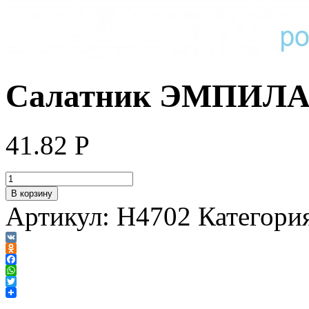
Салатник ЭМПИЛА
41.82
Р
В корзину
Артикул:
H4702
Категори
VK
Odnoklassniki
Facebook
WhatsApp
Twitter