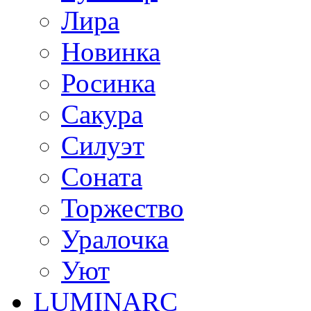
Лира
Новинка
Росинка
Сакура
Силуэт
Соната
Торжество
Уралочка
Уют
LUMINARC