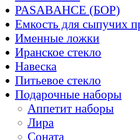
PASABAHCE (БОР)
Емкость для сыпучих п
Именные ложки
Иранское стекло
Навеска
Питьевое стекло
Подарочные наборы
Аппетит наборы
Лира
Соната