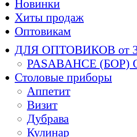
Новинки
Хиты продаж
Оптовикам
ДЛЯ ОПТОВИКОВ от 30
PASABAHCE (БОР) 
Столовые приборы
Аппетит
Визит
Дубрава
Кулинар