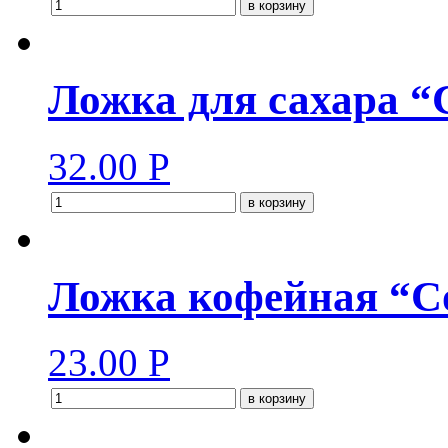
в корзину
Ложка для сахара “
32.00
Р
в корзину
Ложка кофейная “Со
23.00
Р
в корзину