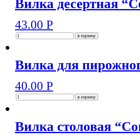
Вилка десертная “С
43.00
Р
в корзину
Вилка для пирожног
40.00
Р
в корзину
Вилка столовая “Со