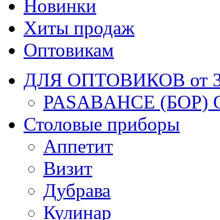
Новинки
Хиты продаж
Оптовикам
ДЛЯ ОПТОВИКОВ от 30
PASABAHCE (БОР) 
Столовые приборы
Аппетит
Визит
Дубрава
Кулинар