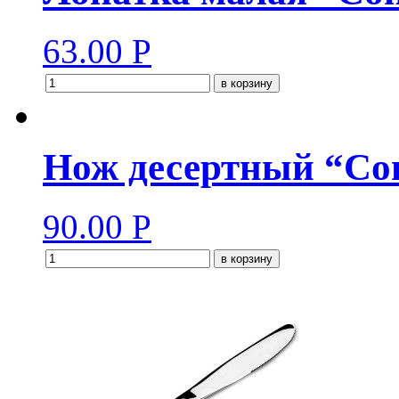
63.00
Р
в корзину
Нож десертный “Со
90.00
Р
в корзину