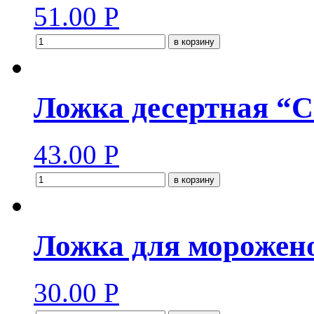
51.00
Р
в корзину
Ложка десертная “С
43.00
Р
в корзину
Ложка для морожено
30.00
Р