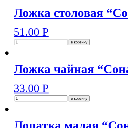
Ложка столовая “Со
51.00
Р
в корзину
Ложка чайная “Сона
33.00
Р
в корзину
Лопатка малая “Сон