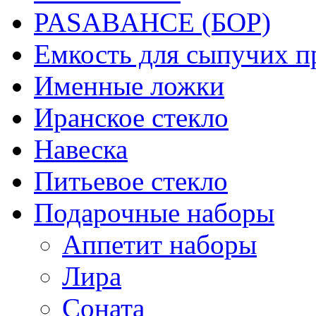
PASABAHCE (БОР)
Емкость для сыпучих п
Именные ложки
Иранское стекло
Навеска
Питьевое стекло
Подарочные наборы
Аппетит наборы
Лира
Соната