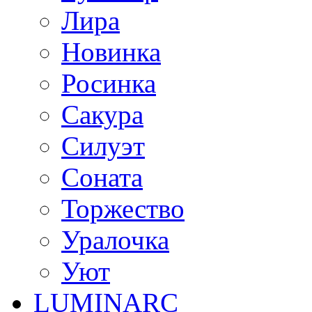
Лира
Новинка
Росинка
Сакура
Силуэт
Соната
Торжество
Уралочка
Уют
LUMINARC