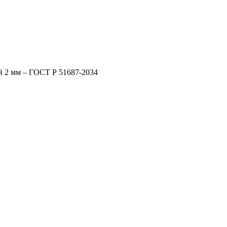
й 2 мм – ГОСТ Р 51687-2034