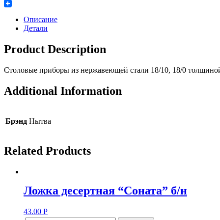
Twitter
Описание
Детали
Product Description
Столовые приборы из нержавеющей стали 18/10, 18/0 толщино
Additional Information
Брэнд
Нытва
Related Products
Ложка десертная “Соната” б/н
43.00
Р