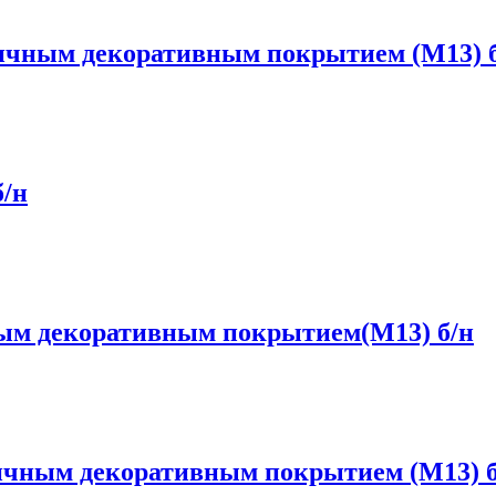
тичным декоративным покрытием (М13) 
б/н
ным декоративным покрытием(М13) б/н
ичным декоративным покрытием (М13) б