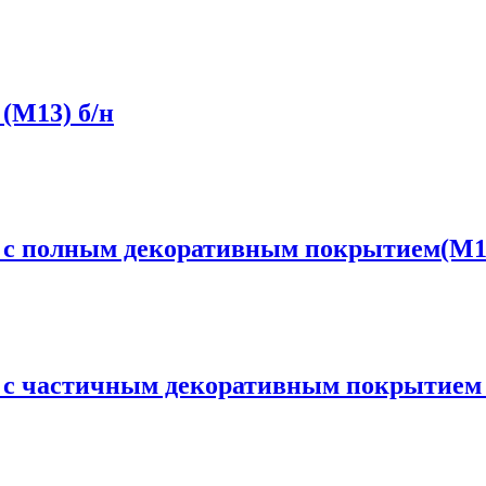
(М13) б/н
” с полным декоративным покрытием(М13
” с частичным декоративным покрытием 