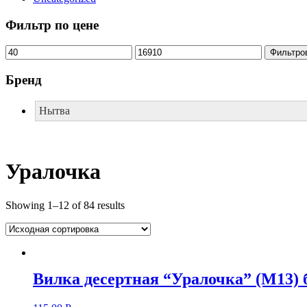
Фильтр по цене
Фильтро
Бренд
Нытва
Уралочка
Showing 1–12 of 84 results
Вилка десертная “Уралочка” (М13) 