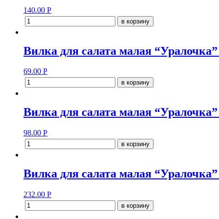
140.00
Р
в корзину
Вилка для салата малая “Уралочка” 
69.00
Р
в корзину
Вилка для салата малая “Уралочка
98.00
Р
в корзину
Вилка для салата малая “Уралочка
232.00
Р
в корзину