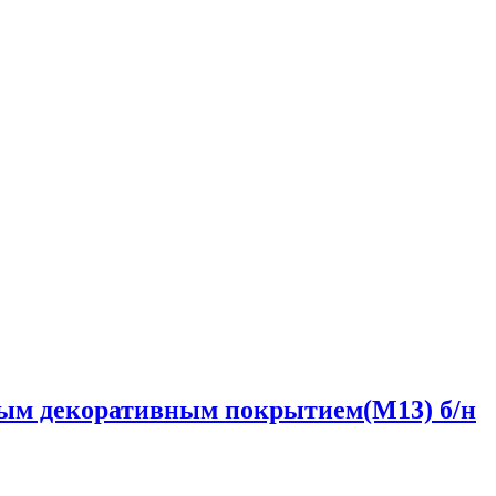
ным декоративным покрытием(М13) б/н