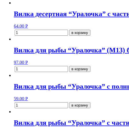
Вилка десертная “Уралочка” с час
64.00
Р
в корзину
Вилка для рыбы “Уралочка” (М13) 
97.00
Р
в корзину
Вилка для рыбы “Уралочка” с пол
59.00
Р
в корзину
Вилка для рыбы “Уралочка” с част