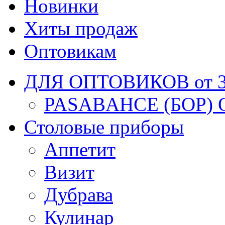
Новинки
Хиты продаж
Оптовикам
ДЛЯ ОПТОВИКОВ от 30
PASABAHCE (БОР) 
Столовые приборы
Аппетит
Визит
Дубрава
Кулинар