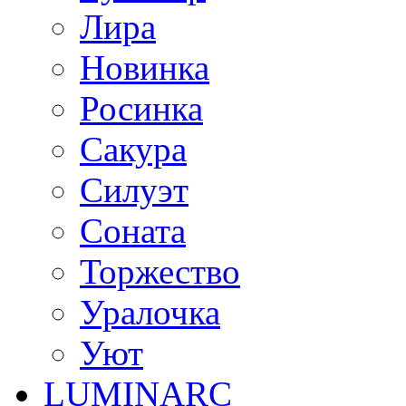
Лира
Новинка
Росинка
Сакура
Силуэт
Соната
Торжество
Уралочка
Уют
LUMINARC