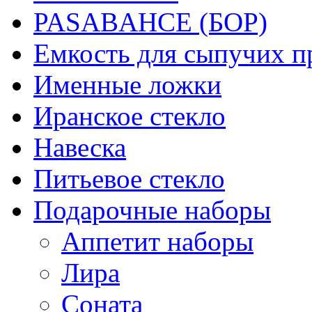
PASABAHCE (БОР)
Емкость для сыпучих п
Именные ложки
Иранское стекло
Навеска
Питьевое стекло
Подарочные наборы
Аппетит наборы
Лира
Соната