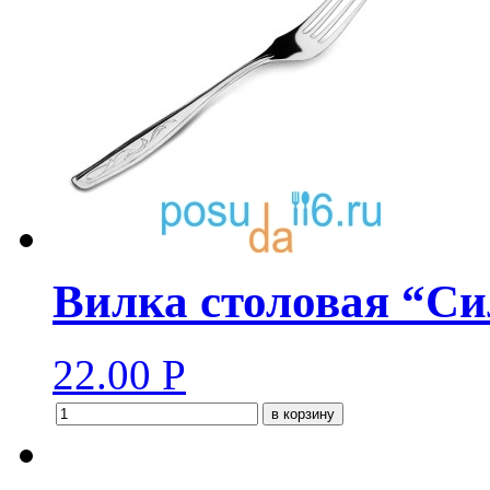
Вилка столовая “Сил
22.00
Р
в корзину