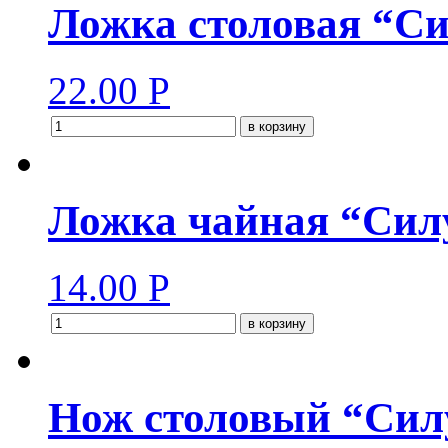
Ложка столовая “Си
22.00
Р
в корзину
Ложка чайная “Силу
14.00
Р
в корзину
Нож столовый “Силу