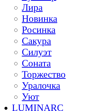
Лира
Новинка
Росинка
Сакура
Силуэт
Соната
Торжество
Уралочка
Уют
LUMINARC