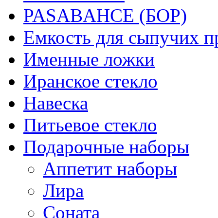
PASABAHCE (БОР)
Емкость для сыпучих п
Именные ложки
Иранское стекло
Навеска
Питьевое стекло
Подарочные наборы
Аппетит наборы
Лира
Соната