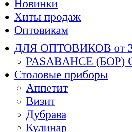
Новинки
Хиты продаж
Оптовикам
ДЛЯ ОПТОВИКОВ от 30
PASABAHCE (БОР) 
Столовые приборы
Аппетит
Визит
Дубрава
Кулинар