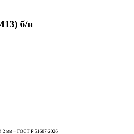
13) б/н
й 2 мм – ГОСТ Р 51687-2026