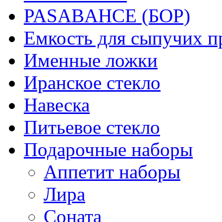
PASABAHCE (БОР)
Емкость для сыпучих п
Именные ложки
Иранское стекло
Навеска
Питьевое стекло
Подарочные наборы
Аппетит наборы
Лира
Соната