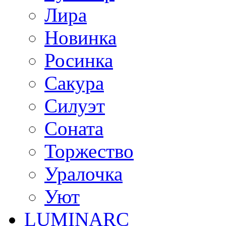
Лира
Новинка
Росинка
Сакура
Силуэт
Соната
Торжество
Уралочка
Уют
LUMINARC