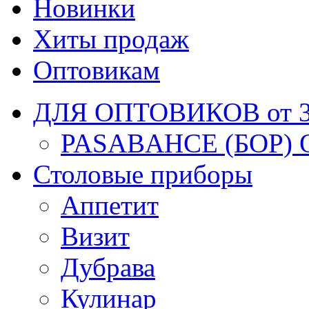
Новинки
Хиты продаж
Оптовикам
ДЛЯ ОПТОВИКОВ от 30
PASABAHCE (БОР) 
Столовые приборы
Аппетит
Визит
Дубрава
Кулинар