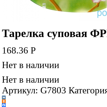
Тарелка суповая Ф
168.36
Р
Нет в наличии
Нет в наличии
Артикул:
G7803
Категори
VK
Odnoklassniki