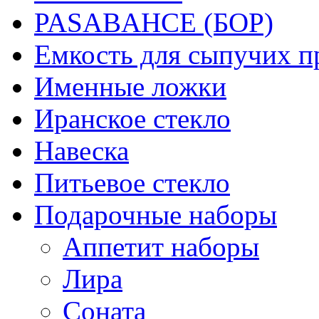
PASABAHCE (БОР)
Емкость для сыпучих п
Именные ложки
Иранское стекло
Навеска
Питьевое стекло
Подарочные наборы
Аппетит наборы
Лира
Соната