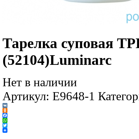
Тарелка суповая Т
(52104)Luminarc
Нет в наличии
Артикул:
E9648-1
Катего
VK
Odnoklassniki
Facebook
WhatsApp
Twitter