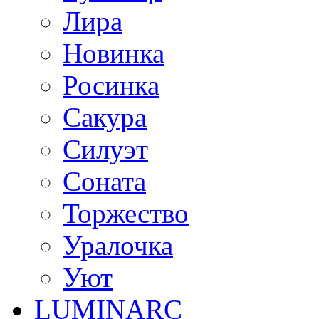
Лира
Новинка
Росинка
Сакура
Силуэт
Соната
Торжество
Уралочка
Уют
LUMINARC