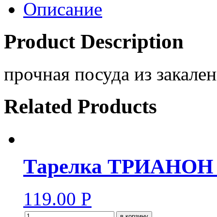
Описание
Product Description
прочная посуда из закален
Related Products
Тарелка ТРИАНОН 2
119.00
Р
в корзину