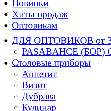
Новинки
Хиты продаж
Оптовикам
ДЛЯ ОПТОВИКОВ от 30
PASABAHCE (БОР) 
Столовые приборы
Аппетит
Визит
Дубрава
Кулинар