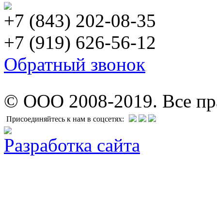
+7 (843) 202-08-35
+7 (919) 626-56-12
Обратный звонок
© ООО 2008-2019. Все п
Присоединяйтесь к нам в соцсетях:
Разработка сайта