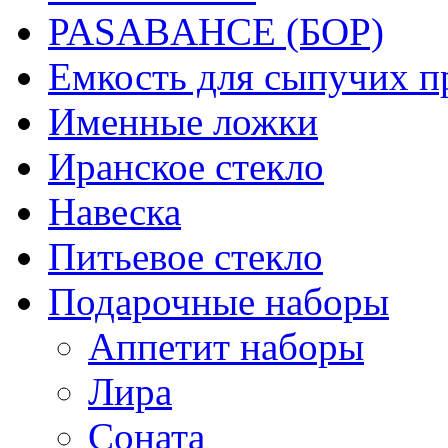
PASABAHCE (БОР)
Емкость для сыпучих п
Именные ложки
Иранское стекло
Навеска
Питьевое стекло
Подарочные наборы
Аппетит наборы
Лира
Соната