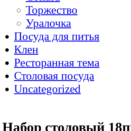
Торжество
Уралочка
Посуда для питья
Клен
Ресторанная тема
Столовая посуда
Uncategorized
Набор столовый 18п