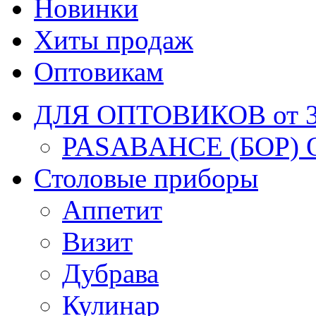
Новинки
Хиты продаж
Оптовикам
ДЛЯ ОПТОВИКОВ от 30
PASABAHCE (БОР) 
Столовые приборы
Аппетит
Визит
Дубрава
Кулинар