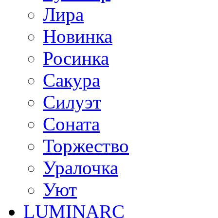
Лира
Новинка
Росинка
Сакура
Силуэт
Соната
Торжество
Уралочка
Уют
LUMINARC