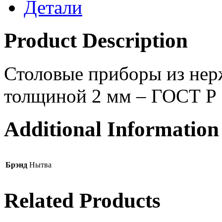
Детали
Product Description
Столовые приборы из нер
толщиной 2 мм – ГОСТ Р
Additional Information
Брэнд
Нытва
Related Products