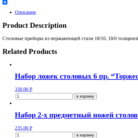
Twitter
Описание
Product Description
Столовые приборы из нержавеющей стали 18/10, 18/0 толщино
Related Products
Набор ложек столовых 6 пр. “Торже
330.00
Р
в корзину
Набор 2-х предметный ножей столов
235.00
Р
в корзину