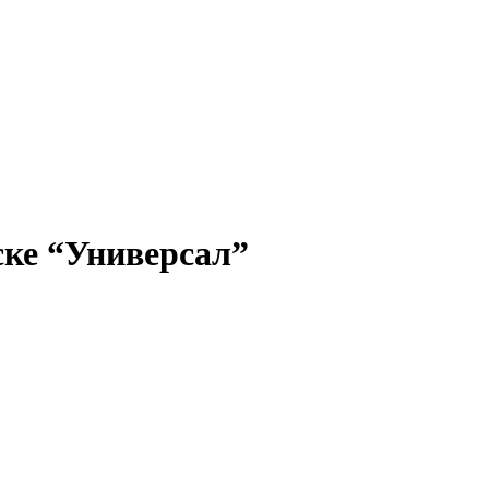
ске “Универсал”