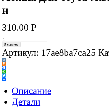
н
310.00
Р
В корзину
Артикул:
17ae8ba7ca25
Ка
VK
Odnoklassniki
Facebook
WhatsApp
Twitter
Описание
Детали