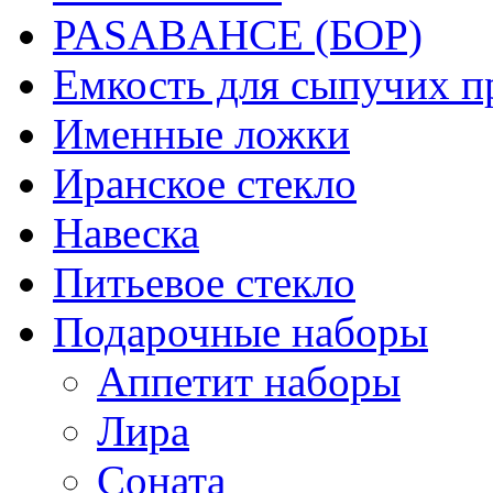
PASABAHCE (БОР)
Емкость для сыпучих п
Именные ложки
Иранское стекло
Навеска
Питьевое стекло
Подарочные наборы
Аппетит наборы
Лира
Соната