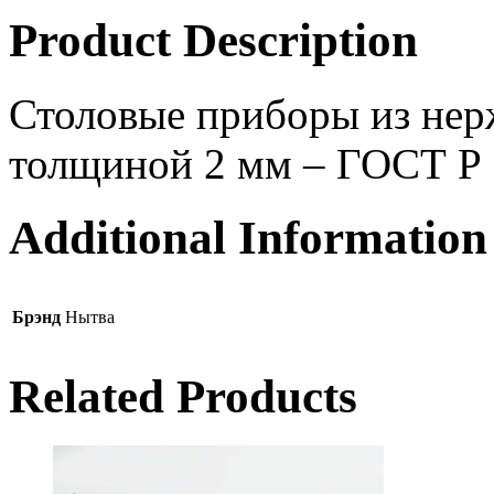
Product Description
Столовые приборы из нер
толщиной 2 мм – ГОСТ Р
Additional Information
Брэнд
Нытва
Related Products