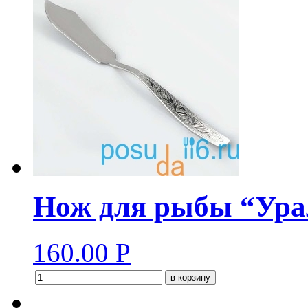
Нож для рыбы “Ура
160.00
Р
в корзину