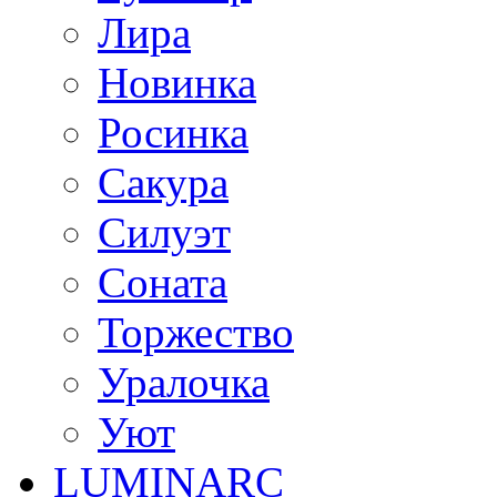
Лира
Новинка
Росинка
Сакура
Силуэт
Соната
Торжество
Уралочка
Уют
LUMINARC