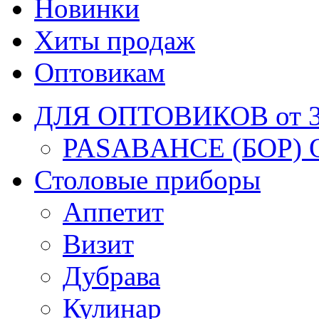
Новинки
Хиты продаж
Оптовикам
ДЛЯ ОПТОВИКОВ от 30
PASABAHCE (БОР) 
Столовые приборы
Аппетит
Визит
Дубрава
Кулинар