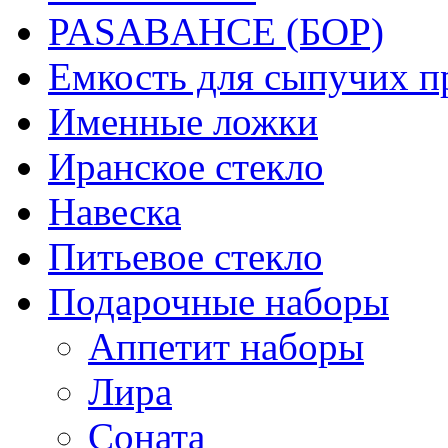
PASABAHCE (БОР)
Емкость для сыпучих п
Именные ложки
Иранское стекло
Навеска
Питьевое стекло
Подарочные наборы
Аппетит наборы
Лира
Соната