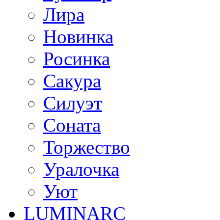
Лира
Новинка
Росинка
Сакура
Силуэт
Соната
Торжество
Уралочка
Уют
LUMINARC