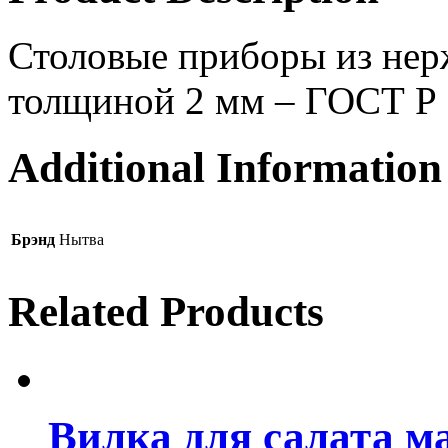
Столовые приборы из нер
толщиной 2 мм – ГОСТ Р
Additional Information
Брэнд
Нытва
Related Products
Вилка для салата м