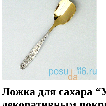
Ложка для сахара “
декоративным покр