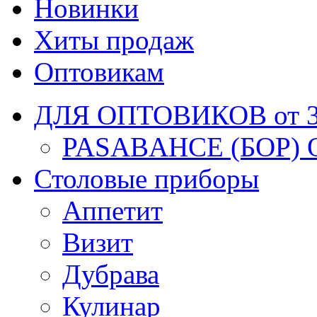
Новинки
Хиты продаж
Оптовикам
ДЛЯ ОПТОВИКОВ от 30
PASABAHCE (БОР) 
Столовые приборы
Аппетит
Визит
Дубрава
Кулинар