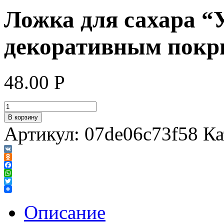
Ложка для сахара “
декоративным покр
48.00
Р
В корзину
Артикул:
07de06c73f58
Ка
VK
Odnoklassniki
Facebook
WhatsApp
Twitter
Описание