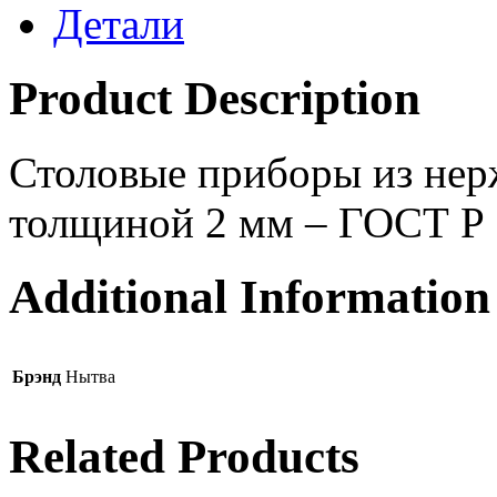
Детали
Product Description
Столовые приборы из нер
толщиной 2 мм – ГОСТ Р
Additional Information
Брэнд
Нытва
Related Products