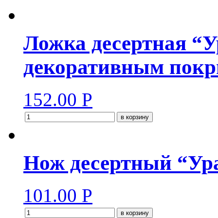
Ложка десертная “У
декоративным покр
152.00
Р
в корзину
Нож десертный “Ур
101.00
Р
в корзину