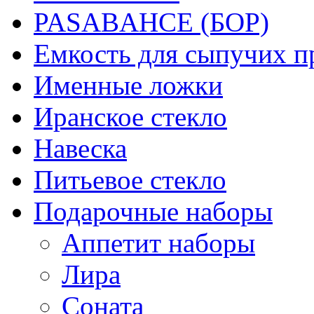
PASABAHCE (БОР)
Емкость для сыпучих п
Именные ложки
Иранское стекло
Навеска
Питьевое стекло
Подарочные наборы
Аппетит наборы
Лира
Соната