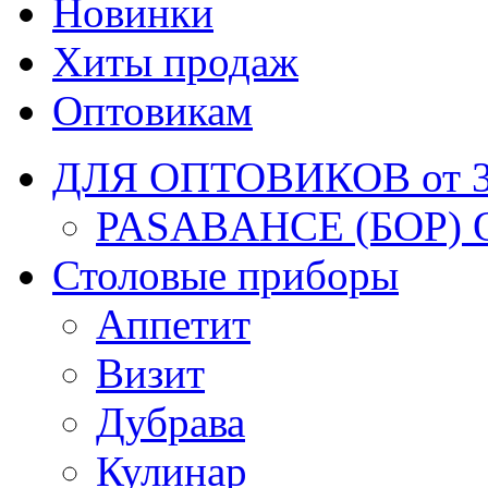
Новинки
Хиты продаж
Оптовикам
ДЛЯ ОПТОВИКОВ от 30
PASABAHCE (БОР) 
Столовые приборы
Аппетит
Визит
Дубрава
Кулинар