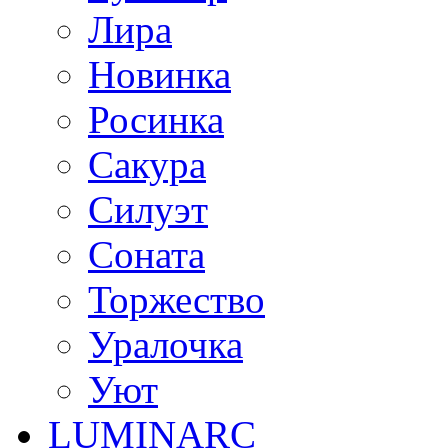
Лира
Новинка
Росинка
Сакура
Силуэт
Соната
Торжество
Уралочка
Уют
LUMINARC