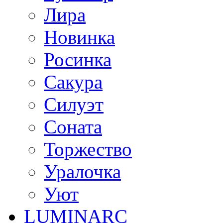
Лира
Новинка
Росинка
Сакура
Силуэт
Соната
Торжество
Уралочка
Уют
LUMINARC