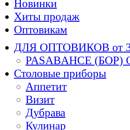
Новинки
Хиты продаж
Оптовикам
ДЛЯ ОПТОВИКОВ от 30
PASABAHCE (БОР) 
Столовые приборы
Аппетит
Визит
Дубрава
Кулинар