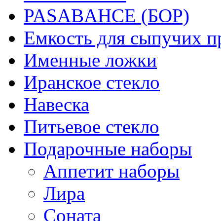
PASABAHCE (БОР)
Емкость для сыпучих п
Именные ложки
Иранское стекло
Навеска
Питьевое стекло
Подарочные наборы
Аппетит наборы
Лира
Соната