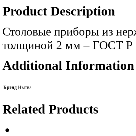
Product Description
Столовые приборы из нер
толщиной 2 мм – ГОСТ Р
Additional Information
Брэнд
Нытва
Related Products