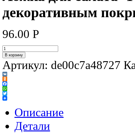
декоративным покр
96.00
Р
В корзину
Артикул:
de00c7a48727
Ка
VK
Odnoklassniki
Facebook
WhatsApp
Twitter
Описание
Детали