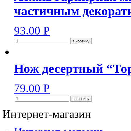
частичным декорат
93.00
Р
в корзину
Нож десертный “То
79.00
Р
в корзину
Интернет-магазин