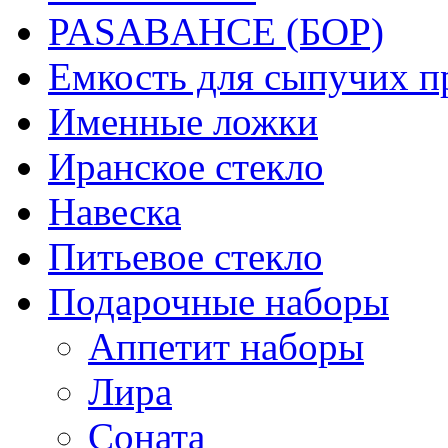
PASABAHCE (БОР)
Емкость для сыпучих п
Именные ложки
Иранское стекло
Навеска
Питьевое стекло
Подарочные наборы
Аппетит наборы
Лира
Соната