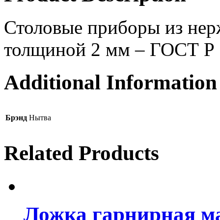
Столовые приборы из нер
толщиной 2 мм – ГОСТ Р
Additional Information
Брэнд
Нытва
Related Products
Ложка гарнирная ма