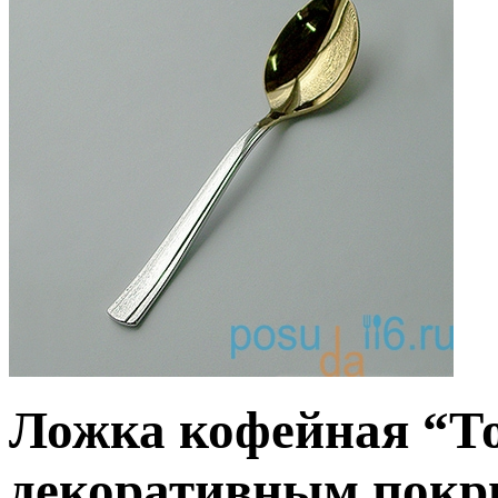
Ложка кофейная “Т
декоративным покр