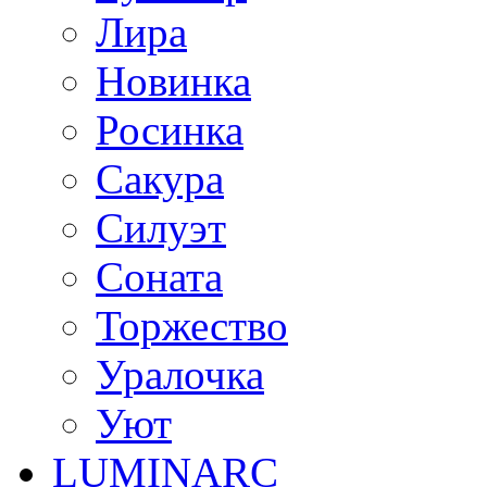
Лира
Новинка
Росинка
Сакура
Силуэт
Соната
Торжество
Уралочка
Уют
LUMINARC