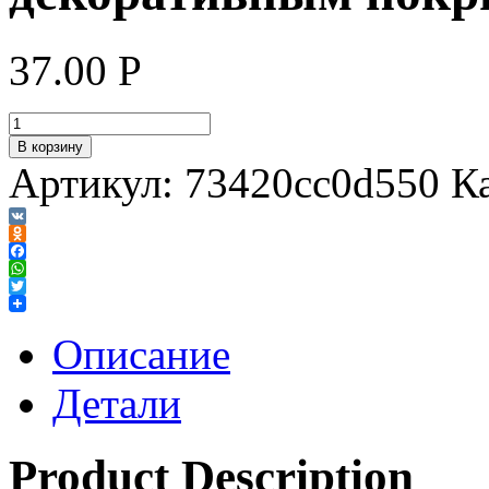
37.00
Р
В корзину
Артикул:
73420cc0d550
К
VK
Odnoklassniki
Facebook
WhatsApp
Twitter
Описание
Детали
Product Description