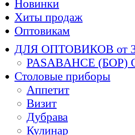
Новинки
Хиты продаж
Оптовикам
ДЛЯ ОПТОВИКОВ от 30
PASABAHCE (БОР) 
Столовые приборы
Аппетит
Визит
Дубрава
Кулинар