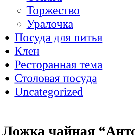
Торжество
Уралочка
Посуда для питья
Клен
Ресторанная тема
Столовая посуда
Uncategorized
Ложка чайная “Ант