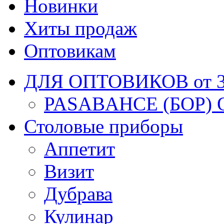
Новинки
Хиты продаж
Оптовикам
ДЛЯ ОПТОВИКОВ от 30
PASABAHCE (БОР) 
Столовые приборы
Аппетит
Визит
Дубрава
Кулинар