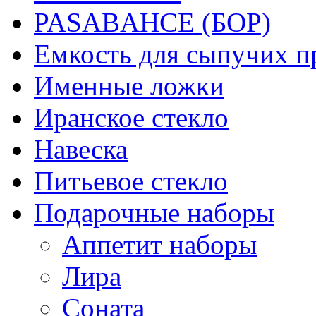
PASABAHCE (БОР)
Емкость для сыпучих п
Именные ложки
Иранское стекло
Навеска
Питьевое стекло
Подарочные наборы
Аппетит наборы
Лира
Соната