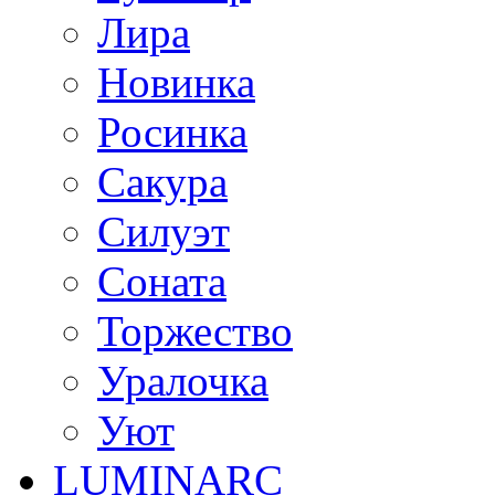
Лира
Новинка
Росинка
Сакура
Силуэт
Соната
Торжество
Уралочка
Уют
LUMINARC