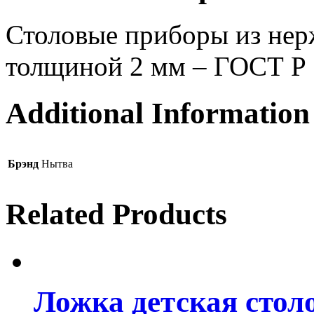
Столовые приборы из нер
толщиной 2 мм – ГОСТ Р
Additional Information
Брэнд
Нытва
Related Products
Ложка детская стол