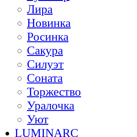
Лира
Новинка
Росинка
Сакура
Силуэт
Соната
Торжество
Уралочка
Уют
LUMINARC