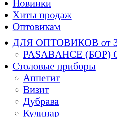
Новинки
Хиты продаж
Оптовикам
ДЛЯ ОПТОВИКОВ от 30
PASABAHCE (БОР) 
Столовые приборы
Аппетит
Визит
Дубрава
Кулинар