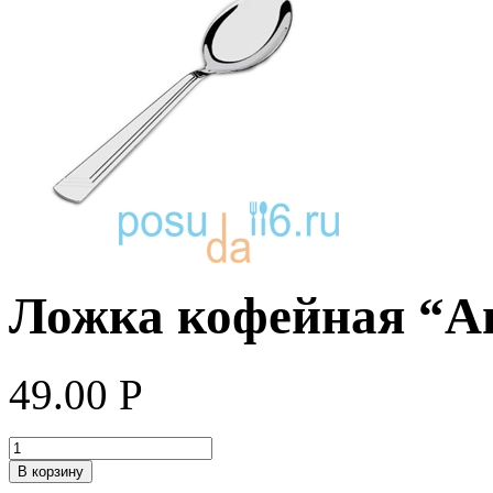
Ложка кофейная “Ап
49.00
Р
В корзину