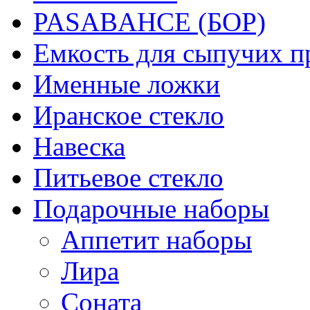
PASABAHCE (БОР)
Емкость для сыпучих п
Именные ложки
Иранское стекло
Навеска
Питьевое стекло
Подарочные наборы
Аппетит наборы
Лира
Соната