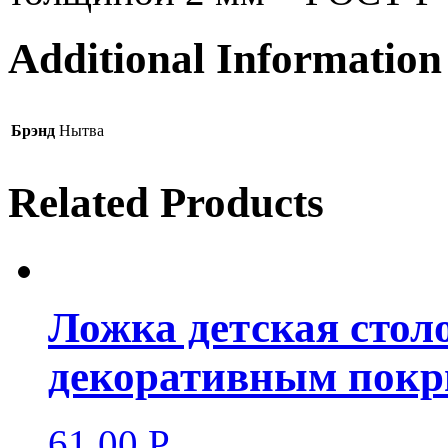
Additional Information
Брэнд
Нытва
Related Products
Ложка детская стол
декоративным пок
61.00
Р