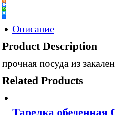
VK
Odnoklassniki
Facebook
WhatsApp
Twitter
Описание
Product Description
прочная посуда из закален
Related Products
Тарелка обеденна