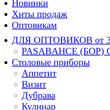
Новинки
Хиты продаж
Оптовикам
ДЛЯ ОПТОВИКОВ от 30
PASABAHCE (БОР) 
Столовые приборы
Аппетит
Визит
Дубрава
Кулинар