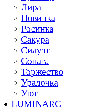
Лира
Новинка
Росинка
Сакура
Силуэт
Соната
Торжество
Уралочка
Уют
LUMINARC