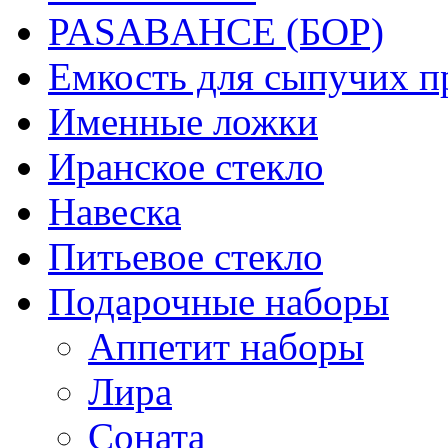
PASABAHCE (БОР)
Емкость для сыпучих п
Именные ложки
Иранское стекло
Навеска
Питьевое стекло
Подарочные наборы
Аппетит наборы
Лира
Соната