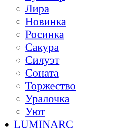
Лира
Новинка
Росинка
Сакура
Силуэт
Соната
Торжество
Уралочка
Уют
LUMINARC