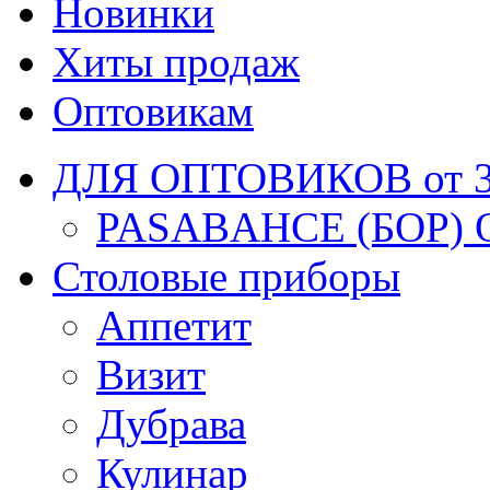
Новинки
Хиты продаж
Оптовикам
ДЛЯ ОПТОВИКОВ от 30
PASABAHCE (БОР) 
Столовые приборы
Аппетит
Визит
Дубрава
Кулинар