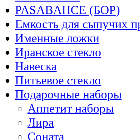
PASABAHCE (БОР)
Емкость для сыпучих п
Именные ложки
Иранское стекло
Навеска
Питьевое стекло
Подарочные наборы
Аппетит наборы
Лира
Соната