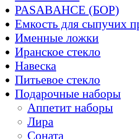
PASABAHCE (БОР)
Емкость для сыпучих п
Именные ложки
Иранское стекло
Навеска
Питьевое стекло
Подарочные наборы
Аппетит наборы
Лира
Соната