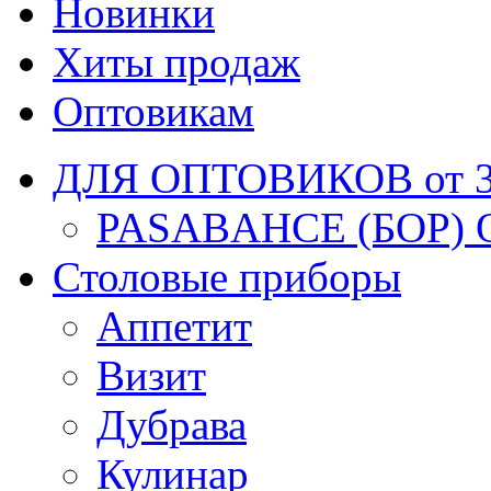
Новинки
Хиты продаж
Оптовикам
ДЛЯ ОПТОВИКОВ от 30
PASABAHCE (БОР) 
Столовые приборы
Аппетит
Визит
Дубрава
Кулинар