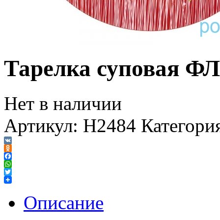
Тарелка суповая 
Нет в наличии
Артикул:
H2484
Категори
VK
Odnoklassniki
Facebook
WhatsApp
Twitter
Описание