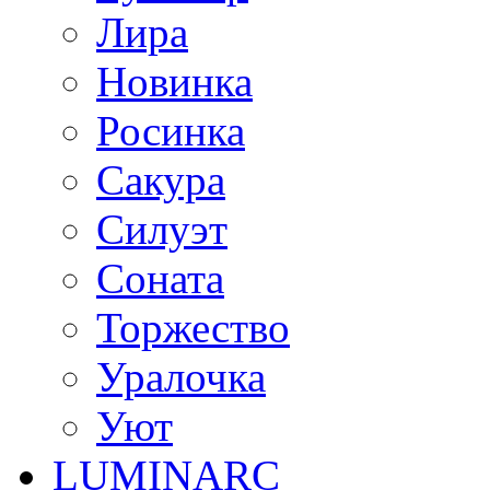
Лира
Новинка
Росинка
Сакура
Силуэт
Соната
Торжество
Уралочка
Уют
LUMINARC