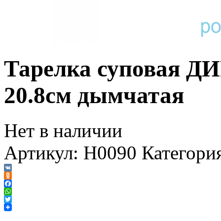
Тарелка суповая 
20.8см дымчатая
Нет в наличии
Артикул:
H0090
Категори
VK
Odnoklassniki
Facebook
WhatsApp
Twitter