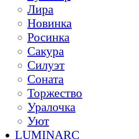
Лира
Новинка
Росинка
Сакура
Силуэт
Соната
Торжество
Уралочка
Уют
LUMINARC