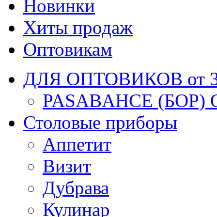
Новинки
Хиты продаж
Оптовикам
ДЛЯ ОПТОВИКОВ от 30
PASABAHCE (БОР) 
Столовые приборы
Аппетит
Визит
Дубрава
Кулинар