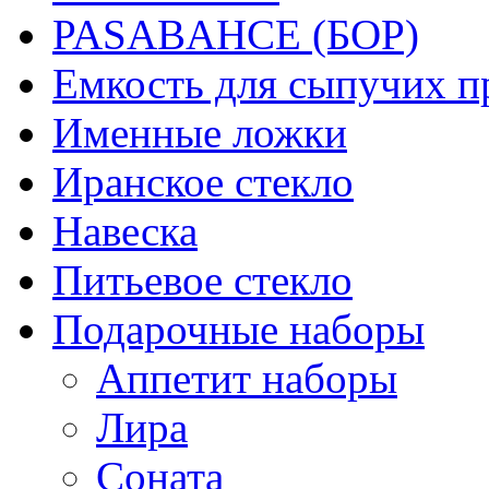
PASABAHCE (БОР)
Емкость для сыпучих п
Именные ложки
Иранское стекло
Навеска
Питьевое стекло
Подарочные наборы
Аппетит наборы
Лира
Соната