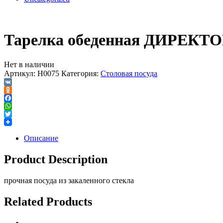
Тарелка обеденная ДИРЕКТО
Нет в наличии
Артикул:
H0075
Категория:
Столовая посуда
VK
Odnoklassniki
Facebook
WhatsApp
Twitter
Описание
Product Description
прочная посуда из закаленного стекла
Related Products