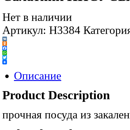
Нет в наличии
Артикул:
H3384
Категори
VK
Odnoklassniki
Facebook
WhatsApp
Twitter
Описание
Product Description
прочная посуда из закален