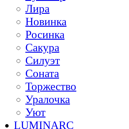
Лира
Новинка
Росинка
Сакура
Силуэт
Соната
Торжество
Уралочка
Уют
LUMINARC