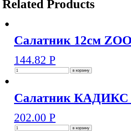
Related Products
Салатник 12см ZO
144.82
Р
в корзину
Салатник КАДИКС 2
202.00
Р
в корзину