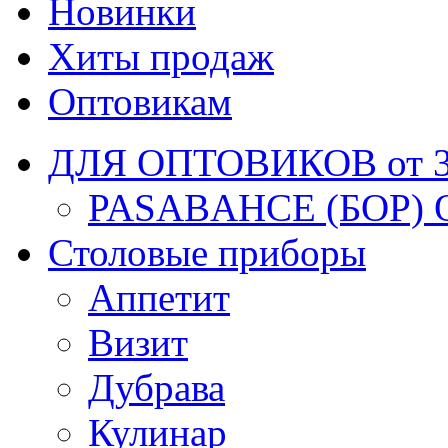
Новинки
Хиты продаж
Оптовикам
ДЛЯ ОПТОВИКОВ от 30
PASABAHCE (БОР) 
Столовые приборы
Аппетит
Визит
Дубрава
Кулинар