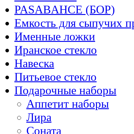
PASABAHCE (БОР)
Емкость для сыпучих п
Именные ложки
Иранское стекло
Навеска
Питьевое стекло
Подарочные наборы
Аппетит наборы
Лира
Соната