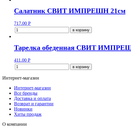
Салатник СВИТ ИМПРЕШН 21см
717.00
Р
в корзину
Тарелка обеденная СВИТ ИМПРЕШ
411.00
Р
в корзину
Интернет-магазин
Интернет-магазин
Все бренды
Доставка и оплата
Возврат и гарантии
Новинки
Хиты продаж
О компании