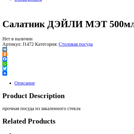
Салатник ДЭЙЛИ МЭТ 500м
Нет в наличии
Артикул:
J1472
Категория:
Столовая посуда
VK
Odnoklassniki
Facebook
WhatsApp
Twitter
Описание
Product Description
прочная посуда из закаленного стекла
Related Products