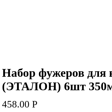
Набор фужеров дл
(ЭТАЛОН) 6шт 350
458.00
Р