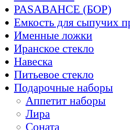
PASABAHCE (БОР)
Емкость для сыпучих п
Именные ложки
Иранское стекло
Навеска
Питьевое стекло
Подарочные наборы
Аппетит наборы
Лира
Соната