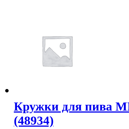
Кружки для пива М
(48934)