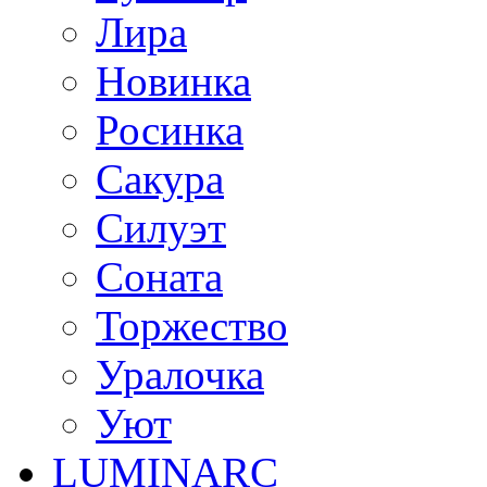
Лира
Новинка
Росинка
Сакура
Силуэт
Соната
Торжество
Уралочка
Уют
LUMINARC