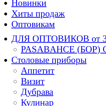
Новинки
Хиты продаж
Оптовикам
ДЛЯ ОПТОВИКОВ от 30
PASABAHCE (БОР) 
Столовые приборы
Аппетит
Визит
Дубрава
Кулинар