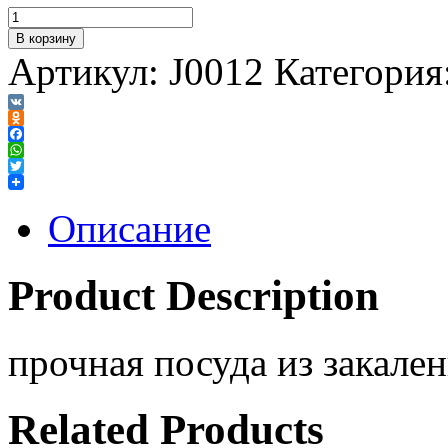
В корзину
Артикул:
J0012
Категория
VK
Odnoklassniki
Facebook
WhatsApp
Twitter
Описание
Product Description
прочная посуда из закален
Related Products