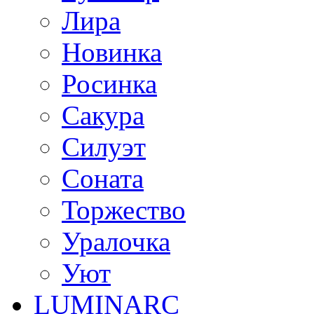
Лира
Новинка
Росинка
Сакура
Силуэт
Соната
Торжество
Уралочка
Уют
LUMINARC