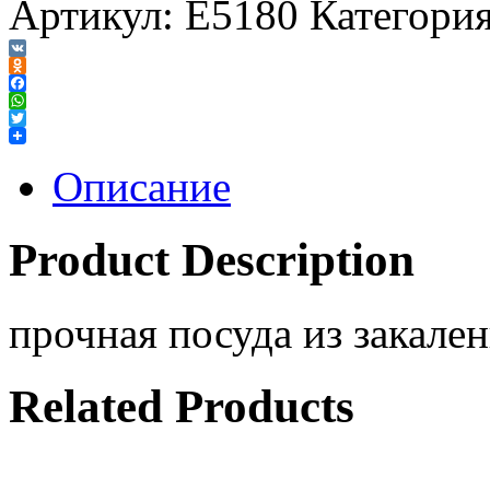
Артикул:
E5180
Категори
VK
Odnoklassniki
Facebook
WhatsApp
Twitter
Описание
Product Description
прочная посуда из закален
Related Products