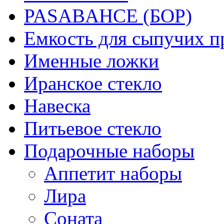
PASABAHCE (БОР)
Емкость для сыпучих п
Именные ложки
Иранское стекло
Навеска
Питьевое стекло
Подарочные наборы
Аппетит наборы
Лира
Соната