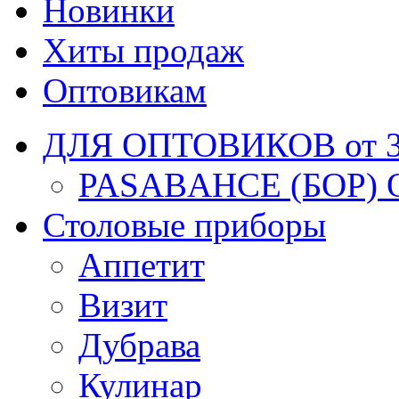
Новинки
Хиты продаж
Оптовикам
ДЛЯ ОПТОВИКОВ от 30
PASABAHCE (БОР) 
Столовые приборы
Аппетит
Визит
Дубрава
Кулинар