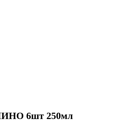
МИНО 6шт 250мл