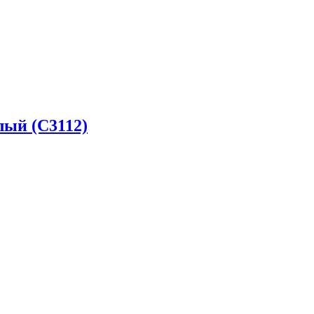
ый (C3112)