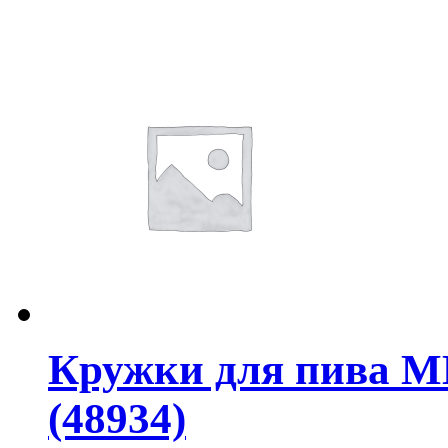
Кружки для пива М
(48934)