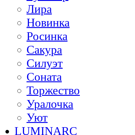
Лира
Новинка
Росинка
Сакура
Силуэт
Соната
Торжество
Уралочка
Уют
LUMINARC