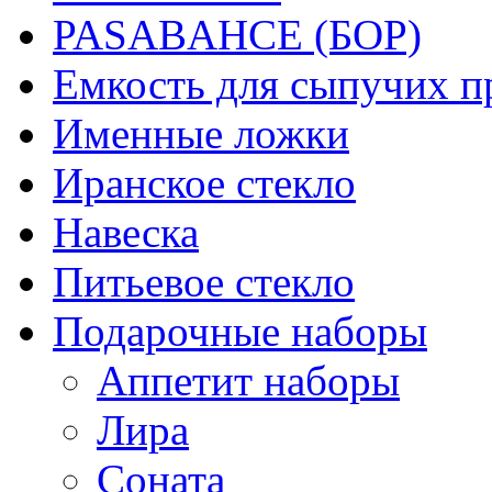
PASABAHCE (БОР)
Емкость для сыпучих п
Именные ложки
Иранское стекло
Навеска
Питьевое стекло
Подарочные наборы
Аппетит наборы
Лира
Соната