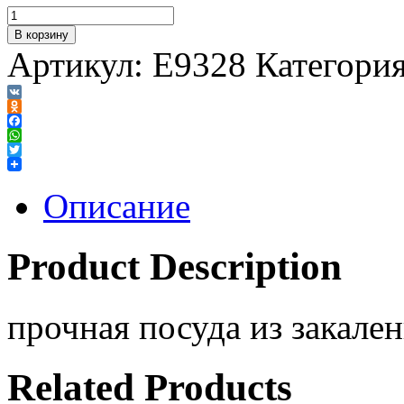
В корзину
Артикул:
E9328
Категори
VK
Odnoklassniki
Facebook
WhatsApp
Twitter
Описание
Product Description
прочная посуда из закален
Related Products