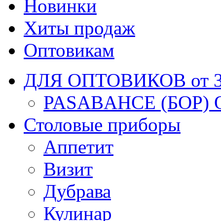
Новинки
Хиты продаж
Оптовикам
ДЛЯ ОПТОВИКОВ от 30
PASABAHCE (БОР) 
Столовые приборы
Аппетит
Визит
Дубрава
Кулинар