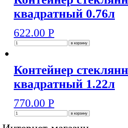
квадратный 0.76л
622.00
Р
в корзину
Контейнер стекля
квадратный 1.22л
770.00
Р
в корзину