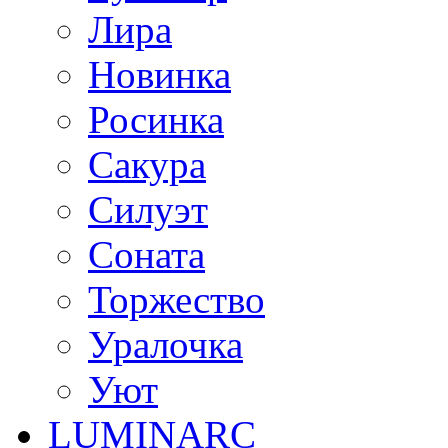
Лира
Новинка
Росинка
Сакура
Силуэт
Соната
Торжество
Уралочка
Уют
LUMINARC