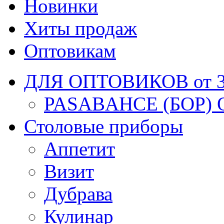
Новинки
Хиты продаж
Оптовикам
ДЛЯ ОПТОВИКОВ от 30
PASABAHCE (БОР) 
Столовые приборы
Аппетит
Визит
Дубрава
Кулинар