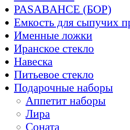
PASABAHCE (БОР)
Емкость для сыпучих п
Именные ложки
Иранское стекло
Навеска
Питьевое стекло
Подарочные наборы
Аппетит наборы
Лира
Соната