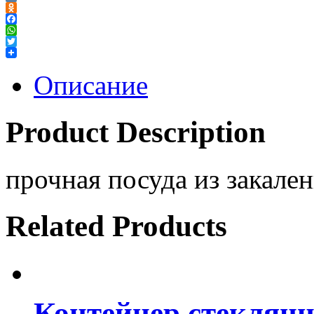
VK
Odnoklassniki
Facebook
WhatsApp
Twitter
Описание
Product Description
прочная посуда из закален
Related Products
Контейнер стекля