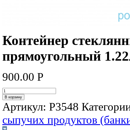
Контейнер стекля
прямоугольный 1.22
900.00
Р
В корзину
Артикул:
P3548
Категори
сыпучих продуктов (банк