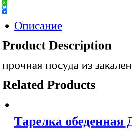
Facebook
WhatsApp
Twitter
Описание
Product Description
прочная посуда из закален
Related Products
Тарелка обеденна