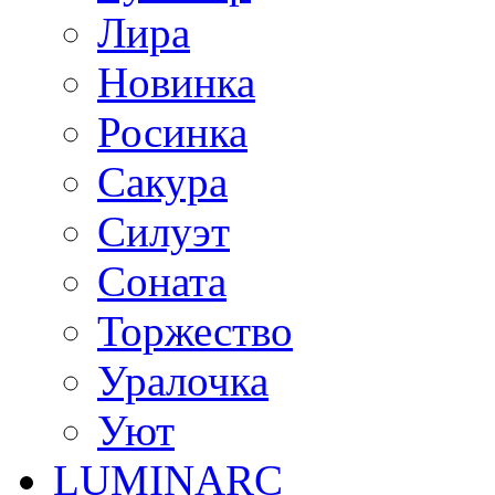
Лира
Новинка
Росинка
Сакура
Силуэт
Соната
Торжество
Уралочка
Уют
LUMINARC