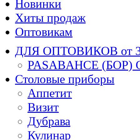
Новинки
Хиты продаж
Оптовикам
ДЛЯ ОПТОВИКОВ от 30
PASABAHCE (БОР) 
Столовые приборы
Аппетит
Визит
Дубрава
Кулинар