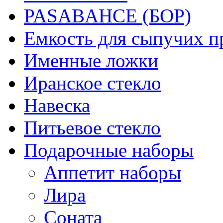
PASABAHCE (БОР)
Емкость для сыпучих п
Именные ложки
Иранское стекло
Навеска
Питьевое стекло
Подарочные наборы
Аппетит наборы
Лира
Соната