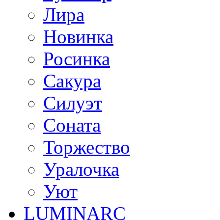
Лира
Новинка
Росинка
Сакура
Силуэт
Соната
Торжество
Уралочка
Уют
LUMINARC