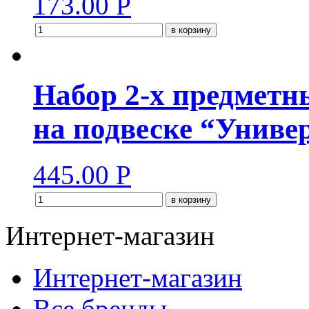
173.00
Р
в корзину
Набор 2-х предметн
на подвеске “Униве
445.00
Р
в корзину
Интернет-магазин
Интернет-магазин
Все бренды