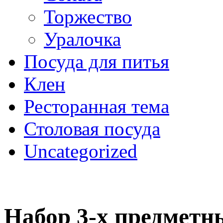
Торжество
Уралочка
Посуда для питья
Клен
Ресторанная тема
Столовая посуда
Uncategorized
Набор 3-х предметн