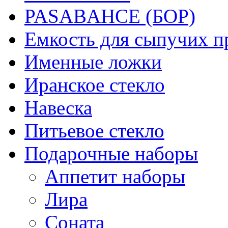
PASABAHCE (БОР)
Емкость для сыпучих п
Именные ложки
Иранское стекло
Навеска
Питьевое стекло
Подарочные наборы
Аппетит наборы
Лира
Соната