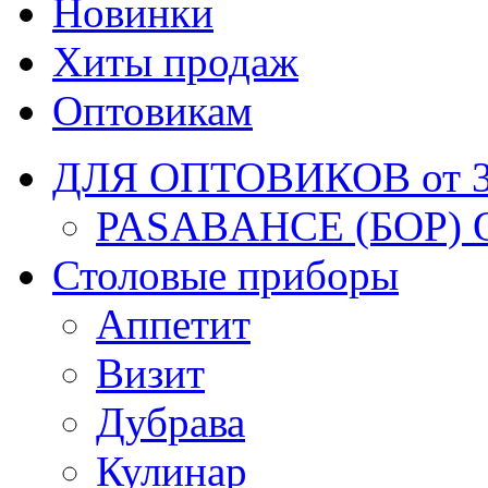
Новинки
Хиты продаж
Оптовикам
ДЛЯ ОПТОВИКОВ от 30
PASABAHCE (БОР) 
Столовые приборы
Аппетит
Визит
Дубрава
Кулинар