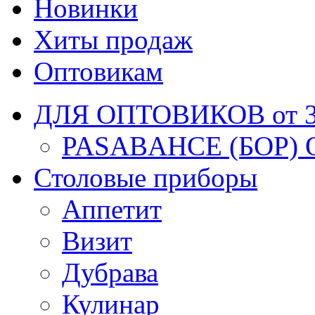
Новинки
Хиты продаж
Оптовикам
ДЛЯ ОПТОВИКОВ от 30
PASABAHCE (БОР) 
Столовые приборы
Аппетит
Визит
Дубрава
Кулинар