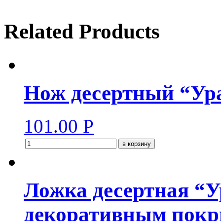
Related Products
Нож десертный “Ур
101.00
Р
в корзину
Ложка десертная “У
декоративным покр