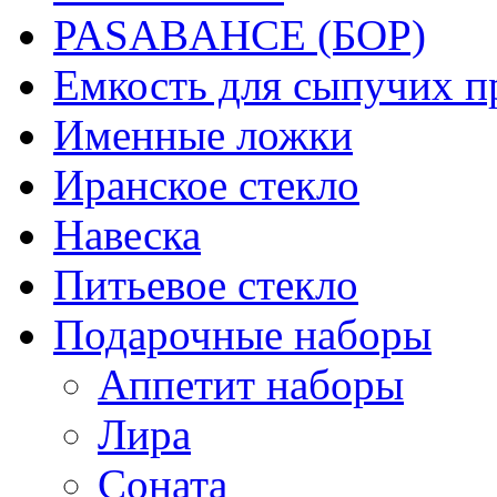
PASABAHCE (БОР)
Емкость для сыпучих п
Именные ложки
Иранское стекло
Навеска
Питьевое стекло
Подарочные наборы
Аппетит наборы
Лира
Соната