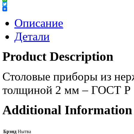
WhatsApp
Twitter
Описание
Детали
Product Description
Столовые приборы из нер
толщиной 2 мм – ГОСТ Р
Additional Information
Брэнд
Нытва