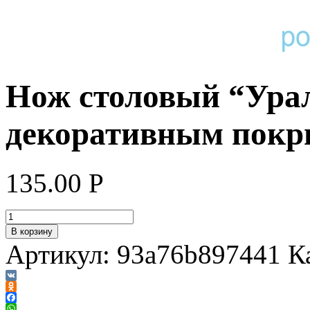
Нож столовый “Ура
декоративным покр
135.00
Р
В корзину
Артикул:
93a76b897441
К
VK
Odnoklassniki
Facebook