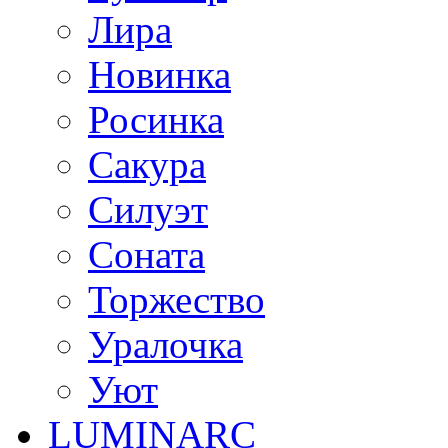
Лира
Новинка
Росинка
Сакура
Силуэт
Соната
Торжество
Уралочка
Уют
LUMINARC