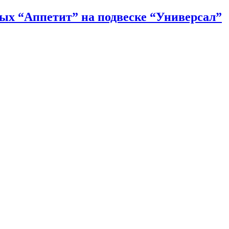
ых “Аппетит” на подвеске “Универсал”