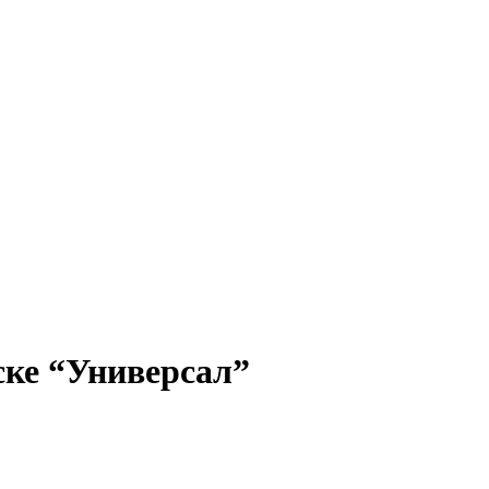
ске “Универсал”