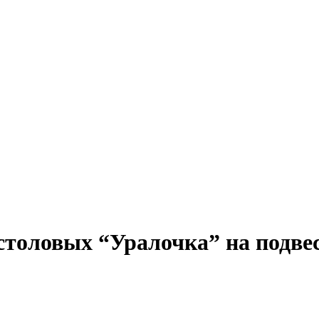
столовых “Уралочка” на подве