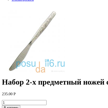
Набор 2-х предметный ножей 
235.00
Р
В корзину