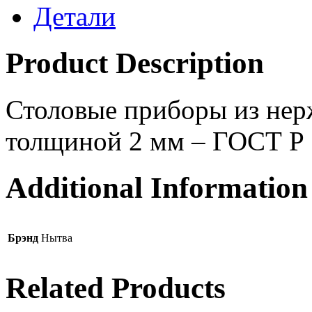
Детали
Product Description
Столовые приборы из нер
толщиной 2 мм – ГОСТ Р
Additional Information
Брэнд
Нытва
Related Products