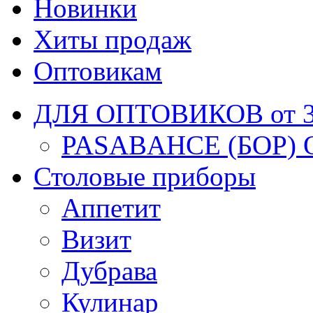
Новинки
Хиты продаж
Оптовикам
ДЛЯ ОПТОВИКОВ от 30
PASABAHCE (БОР) 
Столовые приборы
Аппетит
Визит
Дубрава
Кулинар