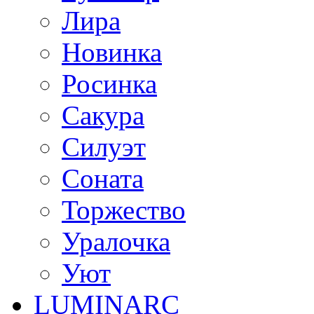
Лира
Новинка
Росинка
Сакура
Силуэт
Соната
Торжество
Уралочка
Уют
LUMINARC