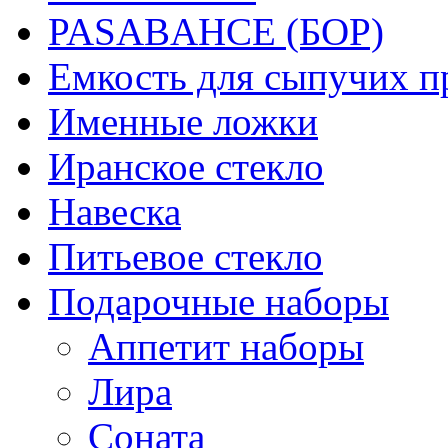
PASABAHCE (БОР)
Емкость для сыпучих п
Именные ложки
Иранское стекло
Навеска
Питьевое стекло
Подарочные наборы
Аппетит наборы
Лира
Соната