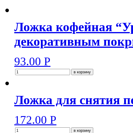
Ложка кофейная “У
декоративным покр
93.00
Р
в корзину
Ложка для снятия п
172.00
Р
в корзину