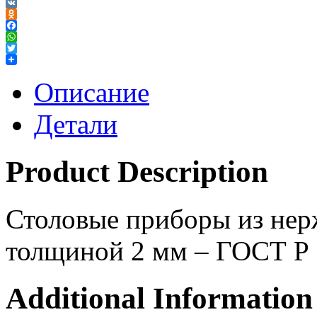
VK
Odnoklassniki
Facebook
WhatsApp
Twitter
Описание
Детали
Product Description
Столовые приборы из нер
толщиной 2 мм – ГОСТ Р
Additional Information