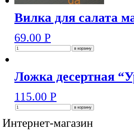
Вилка для салата м
69.00
Р
в корзину
Ложка десертная “У
115.00
Р
в корзину
Интернет-магазин