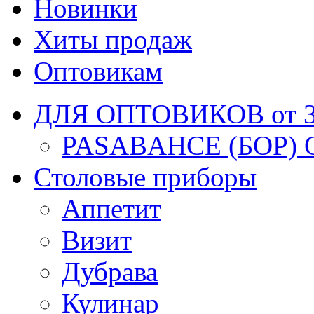
Новинки
Хиты продаж
Оптовикам
ДЛЯ ОПТОВИКОВ от 30
PASABAHCE (БОР) 
Столовые приборы
Аппетит
Визит
Дубрава
Кулинар