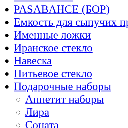
PASABAHCE (БОР)
Емкость для сыпучих п
Именные ложки
Иранское стекло
Навеска
Питьевое стекло
Подарочные наборы
Аппетит наборы
Лира
Соната