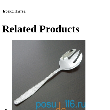
Брэнд
Нытва
Related Products