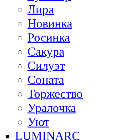
Лира
Новинка
Росинка
Сакура
Силуэт
Соната
Торжество
Уралочка
Уют
LUMINARC