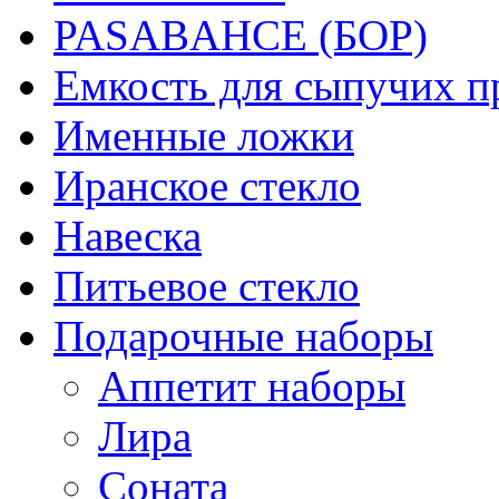
PASABAHCE (БОР)
Емкость для сыпучих п
Именные ложки
Иранское стекло
Навеска
Питьевое стекло
Подарочные наборы
Аппетит наборы
Лира
Соната