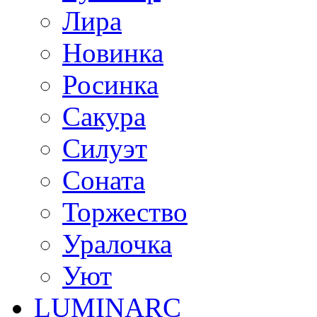
Лира
Новинка
Росинка
Сакура
Силуэт
Соната
Торжество
Уралочка
Уют
LUMINARC