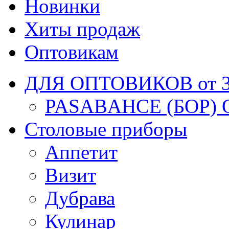
Новинки
Хиты продаж
Оптовикам
ДЛЯ ОПТОВИКОВ от 30
PASABAHCE (БОР) 
Столовые приборы
Аппетит
Визит
Дубрава
Кулинар