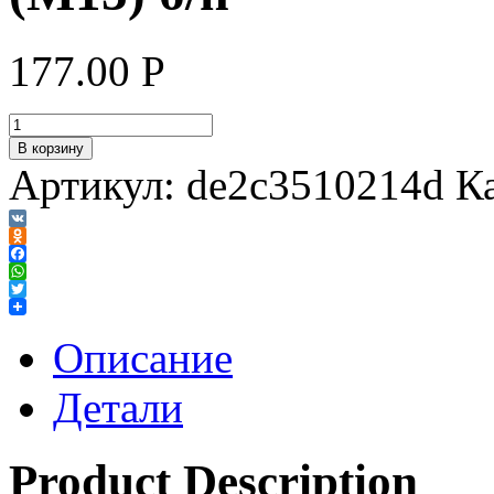
177.00
Р
В корзину
Артикул:
de2c3510214d
К
VK
Odnoklassniki
Facebook
WhatsApp
Twitter
Описание
Детали
Product Description