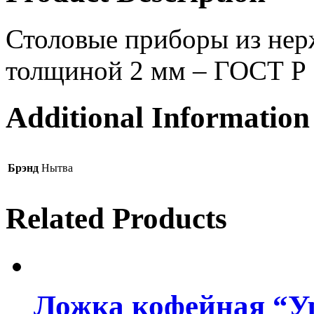
Столовые приборы из нер
толщиной 2 мм – ГОСТ Р
Additional Information
Брэнд
Нытва
Related Products
Ложка кофейная “Ур