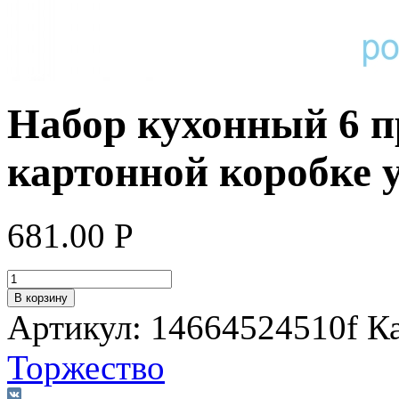
Набор кухонный 6 п
картонной коробке 
681.00
Р
В корзину
Артикул:
14664524510f
К
Торжество