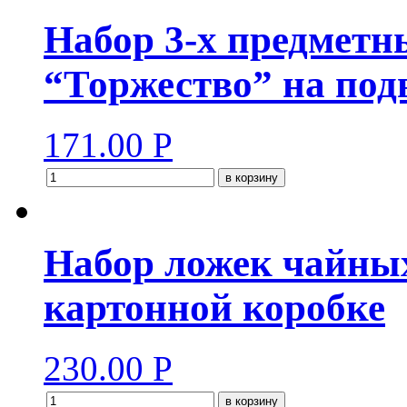
Набор 3-х предметн
“Торжество” на под
171.00
Р
в корзину
Набор ложек чайных
картонной коробке
230.00
Р
в корзину