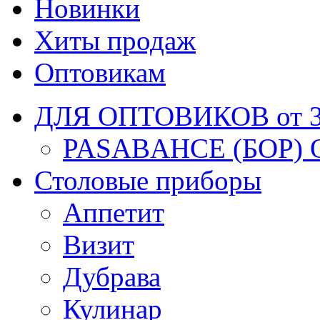
Новинки
Хиты продаж
Оптовикам
ДЛЯ ОПТОВИКОВ от 30
PASABAHCE (БОР) 
Столовые приборы
Аппетит
Визит
Дубрава
Кулинар