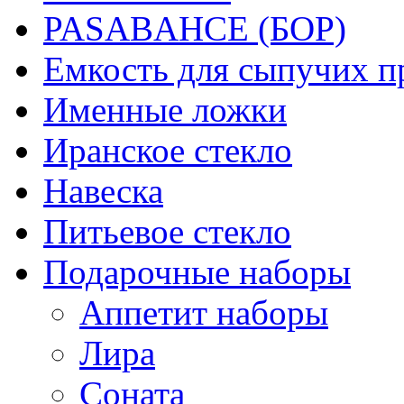
PASABAHCE (БОР)
Емкость для сыпучих п
Именные ложки
Иранское стекло
Навеска
Питьевое стекло
Подарочные наборы
Аппетит наборы
Лира
Соната