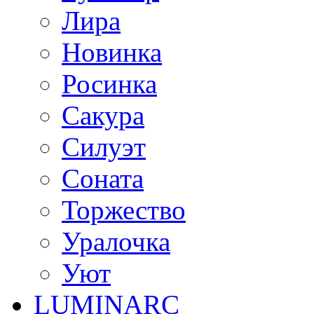
Лира
Новинка
Росинка
Сакура
Силуэт
Соната
Торжество
Уралочка
Уют
LUMINARC