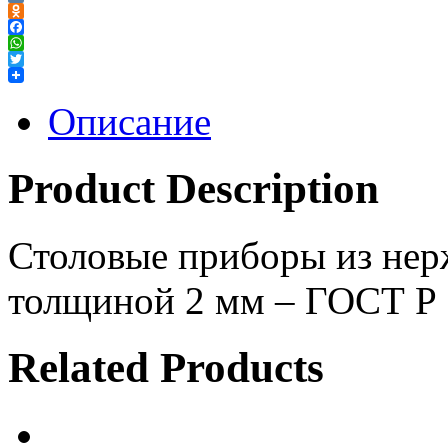
VK
Odnoklassniki
Facebook
WhatsApp
Twitter
Описание
Product Description
Столовые приборы из нер
толщиной 2 мм – ГОСТ Р
Related Products