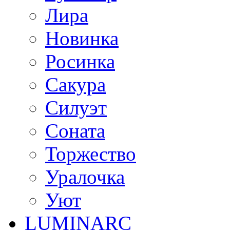
Лира
Новинка
Росинка
Сакура
Силуэт
Соната
Торжество
Уралочка
Уют
LUMINARC