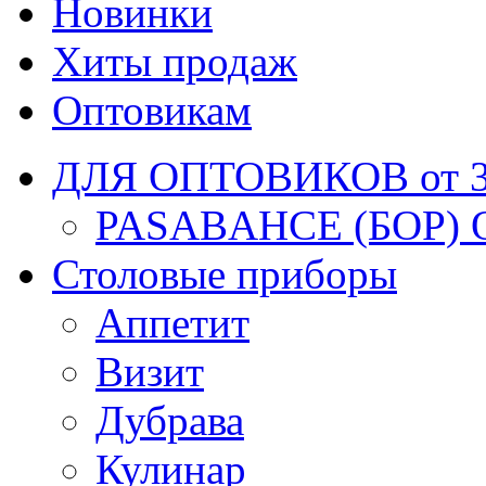
Новинки
Хиты продаж
Оптовикам
ДЛЯ ОПТОВИКОВ от 30
PASABAHCE (БОР) 
Столовые приборы
Аппетит
Визит
Дубрава
Кулинар