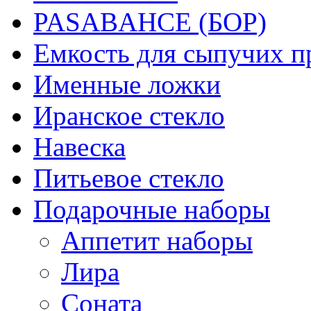
PASABAHCE (БОР)
Емкость для сыпучих п
Именные ложки
Иранское стекло
Навеска
Питьевое стекло
Подарочные наборы
Аппетит наборы
Лира
Соната