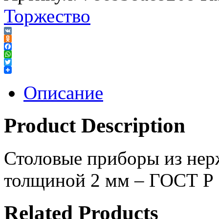
Торжество
VK
Odnoklassniki
Facebook
WhatsApp
Twitter
Описание
Product Description
Столовые приборы из нер
толщиной 2 мм – ГОСТ Р
Related Products