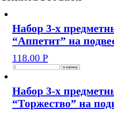
Набор 3-х предмет
“Аппетит” на подве
118.00
Р
в корзину
Набор 3-х предмет
“Торжество” на под