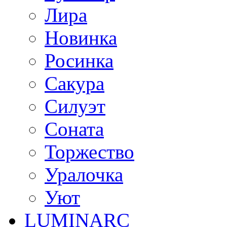
Лира
Новинка
Росинка
Сакура
Силуэт
Соната
Торжество
Уралочка
Уют
LUMINARC