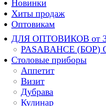
Новинки
Хиты продаж
Оптовикам
ДЛЯ ОПТОВИКОВ от 30
PASABAHCE (БОР) 
Столовые приборы
Аппетит
Визит
Дубрава
Кулинар