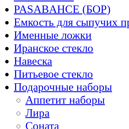
PASABAHCE (БОР)
Емкость для сыпучих п
Именные ложки
Иранское стекло
Навеска
Питьевое стекло
Подарочные наборы
Аппетит наборы
Лира
Соната