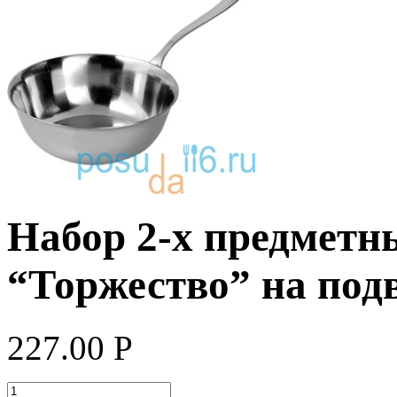
Набор 2-х предметн
“Торжество” на под
227.00
Р