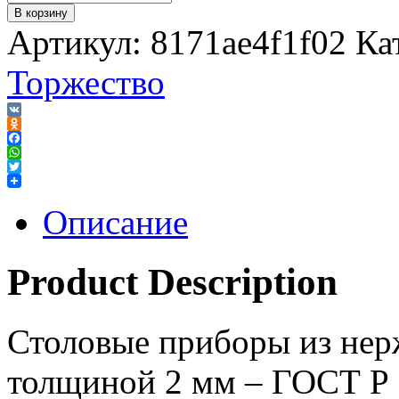
В корзину
Артикул:
8171ae4f1f02
Ка
Торжество
VK
Odnoklassniki
Facebook
WhatsApp
Twitter
Описание
Product Description
Столовые приборы из нер
толщиной 2 мм – ГОСТ Р