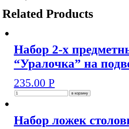
Related Products
Набор 2-х предметн
“Уралочка” на подв
235.00
Р
в корзину
Набор ложек столов