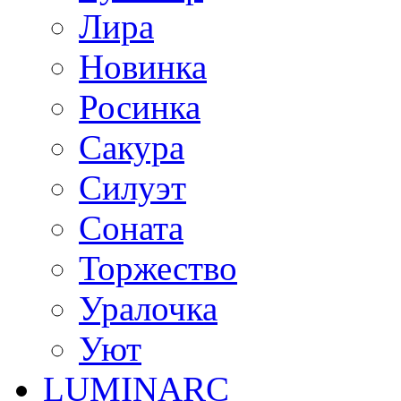
Лира
Новинка
Росинка
Сакура
Силуэт
Соната
Торжество
Уралочка
Уют
LUMINARC