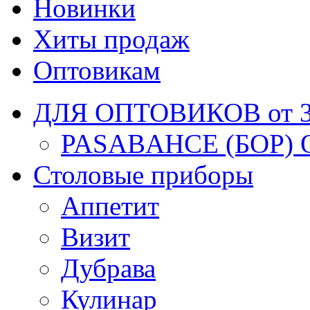
Новинки
Хиты продаж
Оптовикам
ДЛЯ ОПТОВИКОВ от 30
PASABAHCE (БОР) 
Столовые приборы
Аппетит
Визит
Дубрава
Кулинар