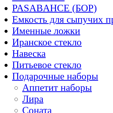
PASABAHCE (БОР)
Емкость для сыпучих п
Именные ложки
Иранское стекло
Навеска
Питьевое стекло
Подарочные наборы
Аппетит наборы
Лира
Соната