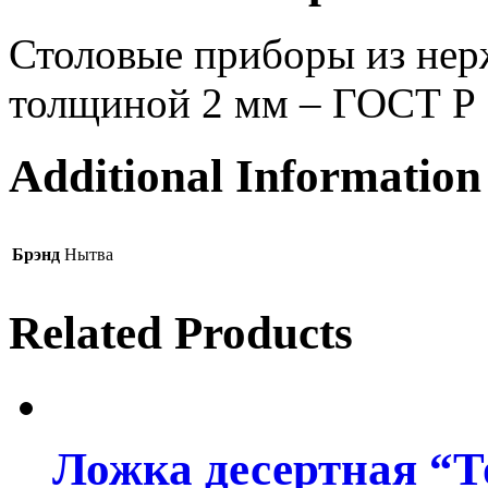
Столовые приборы из нер
толщиной 2 мм – ГОСТ Р
Additional Information
Брэнд
Нытва
Related Products
Ложка десертная “Т