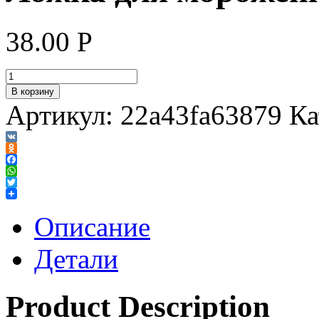
38.00
Р
В корзину
Артикул:
22a43fa63879
Ка
VK
Odnoklassniki
Facebook
WhatsApp
Twitter
Описание
Детали
Product Description