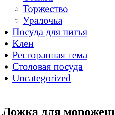
Торжество
Уралочка
Посуда для питья
Клен
Ресторанная тема
Столовая посуда
Uncategorized
Ложка для мороженн