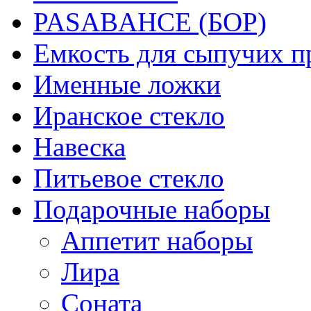
PASABAHCE (БОР)
Емкость для сыпучих п
Именные ложки
Иранское стекло
Навеска
Питьевое стекло
Подарочные наборы
Аппетит наборы
Лира
Соната