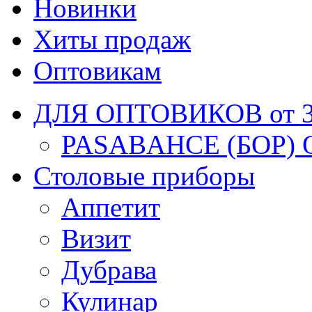
Новинки
Хиты продаж
Оптовикам
ДЛЯ ОПТОВИКОВ от 30
PASABAHCE (БОР) 
Столовые приборы
Аппетит
Визит
Дубрава
Кулинар