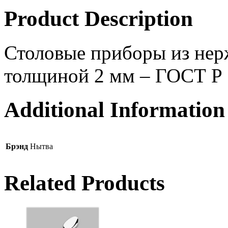
Product Description
Столовые приборы из нер
толщиной 2 мм – ГОСТ Р
Additional Information
Брэнд
Нытва
Related Products