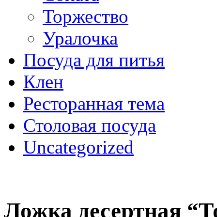
Торжество
Уралочка
Посуда для питья
Клен
Ресторанная тема
Столовая посуда
Uncategorized
Ложка десертная “Т