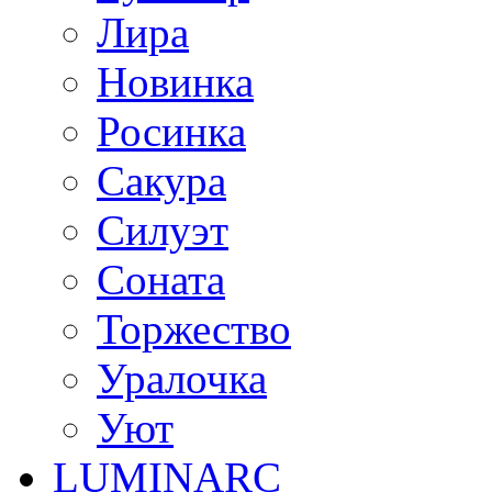
Лира
Новинка
Росинка
Сакура
Силуэт
Соната
Торжество
Уралочка
Уют
LUMINARC