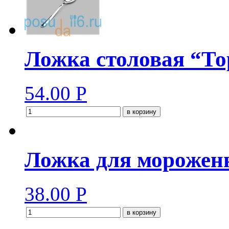
Ложка столовая “То
54.00
Р
в корзину
Ложка для мороженн
38.00
Р
в корзину