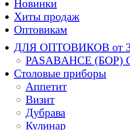
Новинки
Хиты продаж
Оптовикам
ДЛЯ ОПТОВИКОВ от 30
PASABAHCE (БОР) 
Столовые приборы
Аппетит
Визит
Дубрава
Кулинар