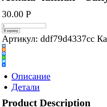
30.00
Р
В корзину
Артикул:
ddf79d4337cc
Ка
VK
Odnoklassniki
Facebook
WhatsApp
Twitter
Описание
Детали
Product Description