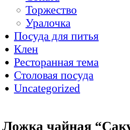
Торжество
Уралочка
Посуда для питья
Клен
Ресторанная тема
Столовая посуда
Uncategorized
Ложка чайная “Саку