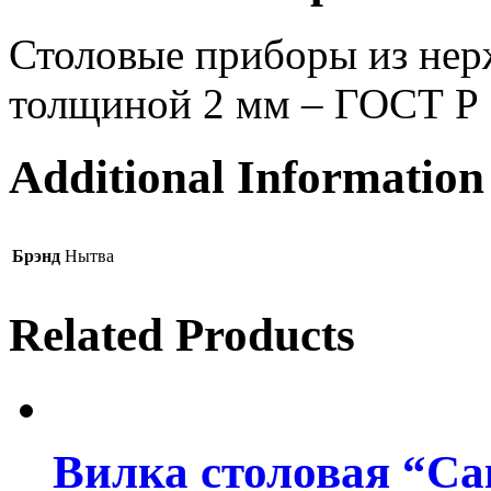
Столовые приборы из нер
толщиной 2 мм – ГОСТ Р
Additional Information
Брэнд
Нытва
Related Products
Вилка столовая “Са