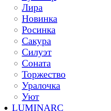
Лира
Новинка
Росинка
Сакура
Силуэт
Соната
Торжество
Уралочка
Уют
LUMINARC