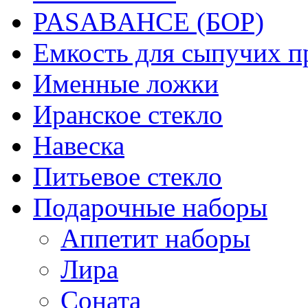
PASABAHCE (БОР)
Емкость для сыпучих п
Именные ложки
Иранское стекло
Навеска
Питьевое стекло
Подарочные наборы
Аппетит наборы
Лира
Соната