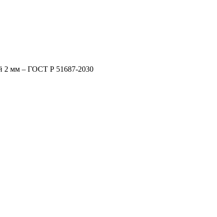
й 2 мм – ГОСТ Р 51687-2030