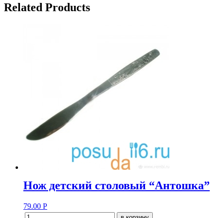
Related Products
Нож детский столовый “Антошка”
79.00
Р
в корзину