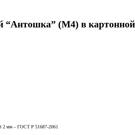
й “Антошка” (М4) в картонной
й 2 мм – ГОСТ Р 51687-2061