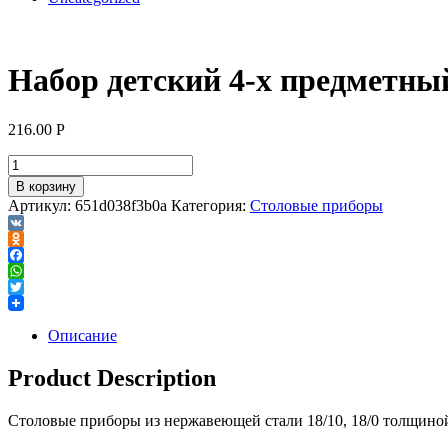
Набор детский 4-х предметны
216.00
Р
В корзину
Артикул:
651d038f3b0a
Категория:
Столовые приборы
VK
Odnoklassniki
Facebook
WhatsApp
Twitter
Описание
Product Description
Столовые приборы из нержавеющей стали 18/10, 18/0 толщино