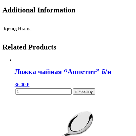
Additional Information
Брэнд
Нытва
Related Products
Ложка чайная “Аппетит” б/н
36.00
Р
в корзину