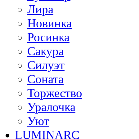
Лира
Новинка
Росинка
Сакура
Силуэт
Соната
Торжество
Уралочка
Уют
LUMINARC