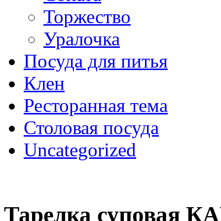
Торжество
Уралочка
Посуда для питья
Клен
Ресторанная тема
Столовая посуда
Uncategorized
Тарелка суповая 