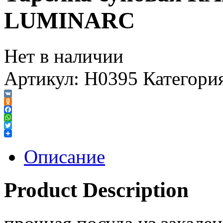
LUMINARC
Нет в наличии
Артикул:
H0395
Категори
VK
Odnoklassniki
Facebook
WhatsApp
Twitter
Описание
Product Description