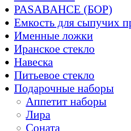
PASABAHCE (БОР)
Емкость для сыпучих п
Именные ложки
Иранское стекло
Навеска
Питьевое стекло
Подарочные наборы
Аппетит наборы
Лира
Соната