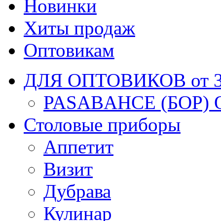
Новинки
Хиты продаж
Оптовикам
ДЛЯ ОПТОВИКОВ от 30
PASABAHCE (БОР) 
Столовые приборы
Аппетит
Визит
Дубрава
Кулинар