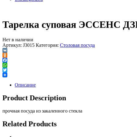
Тарелка суповая ЭССЕНС ДЗ
Нет в наличии
Артикул:
J3015
Категория:
Столовая посуда
VK
Odnoklassniki
Facebook
WhatsApp
Twitter
Описание
Product Description
прочная посуда из закаленного стекла
Related Products