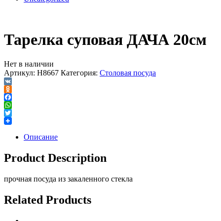
Тарелка суповая ДАЧА 20см
Нет в наличии
Артикул:
H8667
Категория:
Столовая посуда
VK
Odnoklassniki
Facebook
WhatsApp
Twitter
Описание
Product Description
прочная посуда из закаленного стекла
Related Products