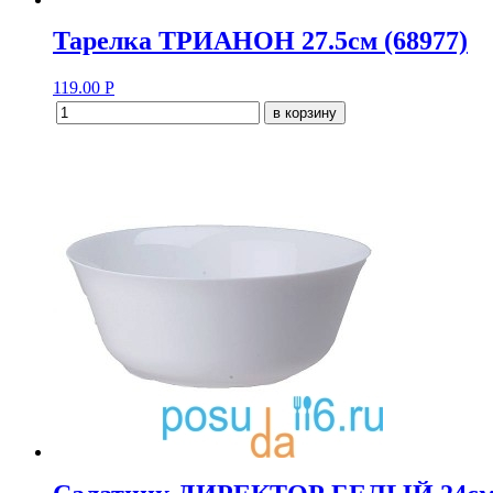
Тарелка ТРИАНОН 27.5см (68977)
119.00
Р
в корзину