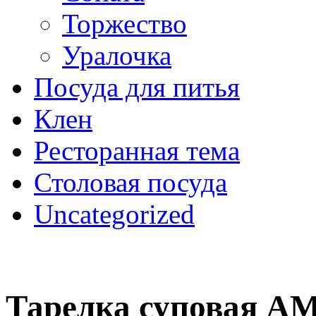
Торжество
Уралочка
Посуда для питья
Клен
Ресторанная тема
Столовая посуда
Uncategorized
Тарелка суповая А