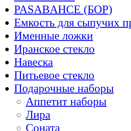
PASABAHCE (БОР)
Емкость для сыпучих п
Именные ложки
Иранское стекло
Навеска
Питьевое стекло
Подарочные наборы
Аппетит наборы
Лира
Соната