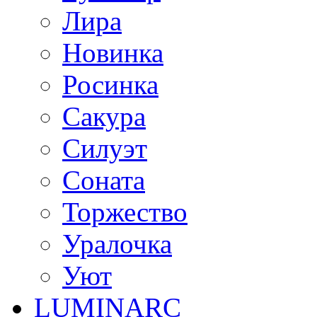
Лира
Новинка
Росинка
Сакура
Силуэт
Соната
Торжество
Уралочка
Уют
LUMINARC