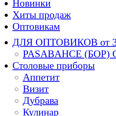
Новинки
Хиты продаж
Оптовикам
ДЛЯ ОПТОВИКОВ от 30
PASABAHCE (БОР) 
Столовые приборы
Аппетит
Визит
Дубрава
Кулинар