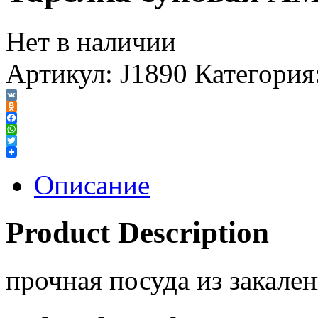
Нет в наличии
Артикул:
J1890
Категория
VK
Odnoklassniki
Facebook
WhatsApp
Twitter
Описание
Product Description
прочная посуда из закален